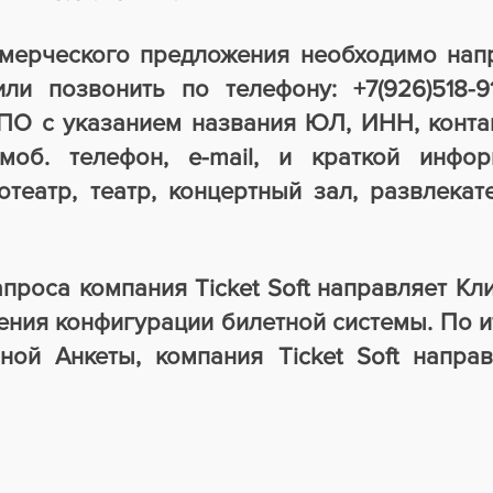
мерческого предложения необходимо напр
ли позвонить по телефону: +7(926)518-9
 ПО с указанием названия ЮЛ, ИНН, конта
моб. телефон, e-mail, и краткой инфо
отеатр, театр, концертный зал, развлекат
проса компания Ticket Soft направляет Кл
ения конфигурации билетной системы. По 
ной Анкеты, компания Ticket Soft напра