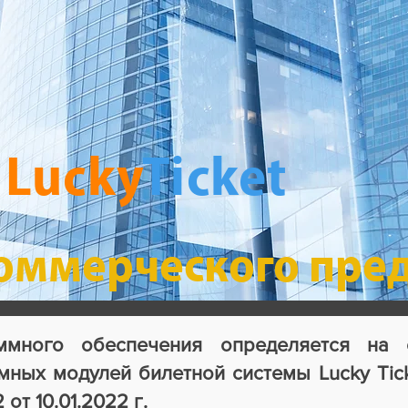
Lucky
Ticket
коммерческого пре
ммного обеспечения определяется на 
ных модулей билетной системы Lucky Tick
т 10.01.2022 г.