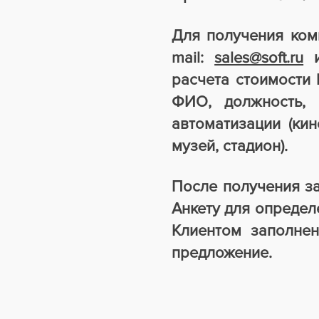
Для получения ком
mail:
sales@soft.ru
и
расчета стоимости
ФИО, должность, 
автоматизации (кин
музей, стадион).
После получения за
Анкету для определ
Клиентом заполнен
предложение.