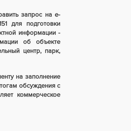
авить запрос на e-
151 для подготовки
ктной информации -
рмации об объекте
ельный центр, парк,
иенту на заполнение
итогам обсуждения с
вляет коммерческое