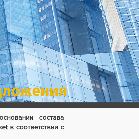
дложения
основании состава
et в соответствии с